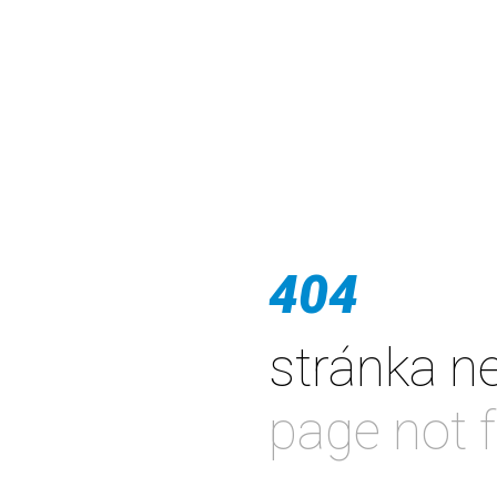
404
stránka n
page not 